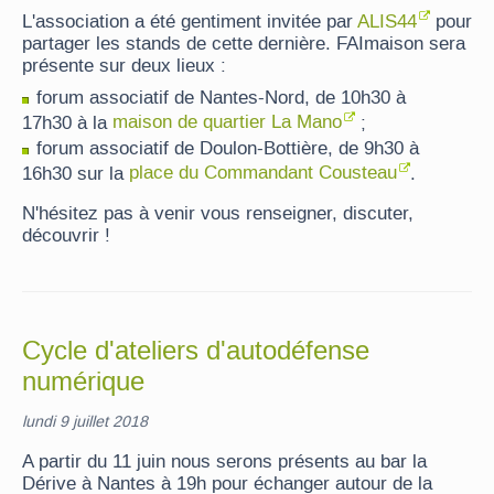
L'association a été gentiment invitée par
ALIS44
pour
partager les stands de cette dernière. FAImaison sera
présente sur deux lieux :
forum associatif de Nantes-Nord, de 10h30 à
17h30 à la
maison de quartier La Mano
;
forum associatif de Doulon-Bottière, de 9h30 à
16h30 sur la
place du Commandant Cousteau
.
N'hésitez pas à venir vous renseigner, discuter,
découvrir !
Cycle d'ateliers d'autodéfense
numérique
lundi 9 juillet 2018
A partir du 11 juin nous serons présents au bar la
Dérive à Nantes à 19h pour échanger autour de la