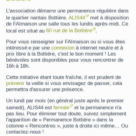
L'association démarre une permanence régulière dans
le quartier nantais Bottière.
ALIS44
met à disposition
de FAImaison une salle tous les lundis après-midi. Ce
local est situé au
60 rue de la Bottière
.
Pour vous renseigner sur FAImaison ou si vous êtes
intéressé·e par une
connexion
à internet neutre et à
prix libre à la Bottière, c'est le bon moment ! Les
bénévoles sont disponibles pour vous rencontrer de
16h à 18h.
Cette initiative étant toute fraîche, il est prudent de
prévenir
la veille si vous envisagez de passer, cela
permettra d'assurer une présence.
Un lundi par mois (en général juste après le premier
samedi), ALIS44 est
fermée
et la permanence n'a
pas lieu. Pour éliminer tout doute, suivez simplement
l'apparition de « Permanence Bottière » dans la
colonne « Rencontres », juste à droite ici même… Ou
contactez-nous !