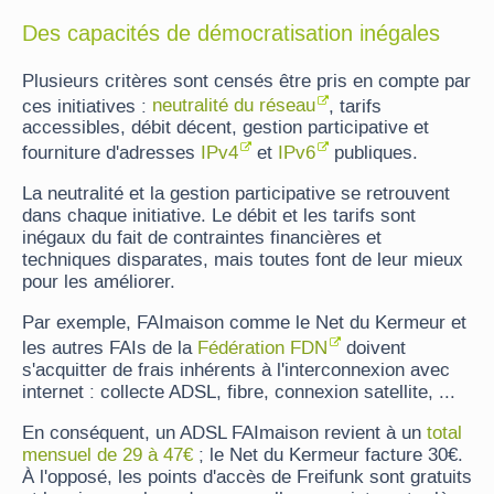
Des capacités de démocratisation inégales
Plusieurs critères sont censés être pris en compte par
ces initiatives :
neutralité du réseau
, tarifs
accessibles, débit décent, gestion participative et
fourniture d'adresses
IPv4
et
IPv6
publiques.
La neutralité et la gestion participative se retrouvent
dans chaque initiative. Le débit et les tarifs sont
inégaux du fait de contraintes financières et
techniques disparates, mais toutes font de leur mieux
pour les améliorer.
Par exemple, FAImaison comme le Net du Kermeur et
les autres FAIs de la
Fédération FDN
doivent
s'acquitter de frais inhérents à l'interconnexion avec
internet : collecte ADSL, fibre, connexion satellite, ...
En conséquent, un ADSL FAImaison revient à un
total
mensuel de 29 à 47€
; le Net du Kermeur facture 30€.
À l'opposé, les points d'accès de Freifunk sont gratuits