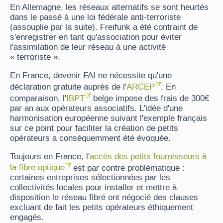
En Allemagne, les réseaux alternatifs se sont heurtés
dans le passé à une loi fédérale anti-terroriste
(assouplie par la suite). Freifunk a été contraint de
s'enregistrer en tant qu'association pour éviter
l'assimilation de leur réseau à une activité
« terroriste ».
En France, devenir FAI ne nécessite qu'une
déclaration gratuite auprès de l'
ARCEP
. En
comparaison, l'
IBPT
belge impose des frais de 300€
par an aux opérateurs associatifs. L'idée d'une
harmonisation européenne suivant l'exemple français
sur ce point pour faciliter la création de petits
opérateurs a conséquemment été évoquée.
Toujours en France, l'
accès des petits fournisseurs à
la fibre optique
est par contre problématique :
certaines entreprises sélectionnées par les
collectivités locales pour installer et mettre à
disposition le réseau fibré ont négocié des clauses
excluant de fait les petits opérateurs éthiquement
engagés.