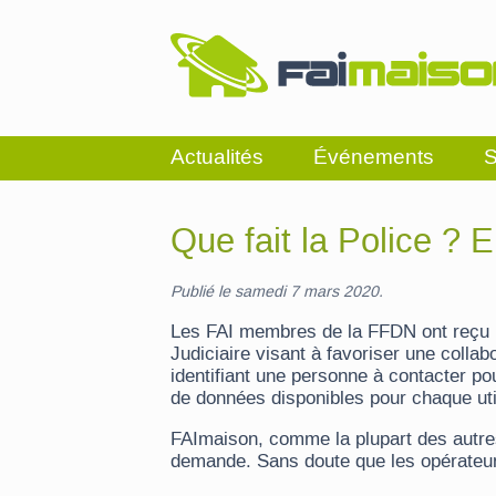
Actualités
Événements
S
Que fait la Police ? 
Publié le samedi 7 mars 2020.
Les FAI membres de la FFDN ont reçu une
Judiciaire visant à favoriser une collabor
identifiant une personne à contacter p
de données disponibles pour chaque uti
FAImaison, comme la plupart des autre
demande. Sans doute que les opérateu