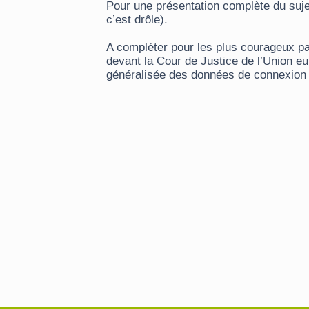
Pour une présentation complète du suj
c’est drôle).
A compléter pour les plus courageux p
devant la Cour de Justice de l’Union e
généralisée des données de connexion 