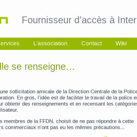
Fournisseur d’accès à Inter
ervices
L’association
Contact
Wiki
Elle se renseigne…
 sollicitation amicale de la Direction Centrale de la Polic
ation. En gros, l’idée est de faciliter le travail de la police 
our obtenir des renseignements et en recensant les catégorie
lisateur.
s membres de la FFDN, choisit de ne pas répondre à cette
rs commerciaux n’ont pas eu les mêmes précautions...