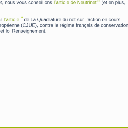
et, nous vous conseillons
l’article de Neutrinet
(et en plus,
ar
l’article
de La Quadrature du net sur l’action en cours
uropéenne (CJUE), contre le régime français de conservatio
et loi Renseignement.