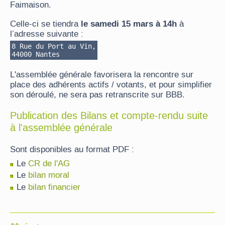
Faimaison.
le samedi 15 mars à 14h
Celle-ci se tiendra
à
l’adresse suivante :
8
Rue
du
Port
au
Vin
,
44000
Nantes
L'assemblée générale favorisera la rencontre sur
place des adhérents actifs / votants, et pour simplifier
son déroulé, ne sera pas retranscrite sur BBB.
Publication des Bilans et compte-rendu suite
à l'assemblée générale
Sont disponibles au format PDF :
Le
CR de l'AG
Le
bilan moral
Le
bilan financier